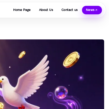
Home Page
About Us
Contact us
News