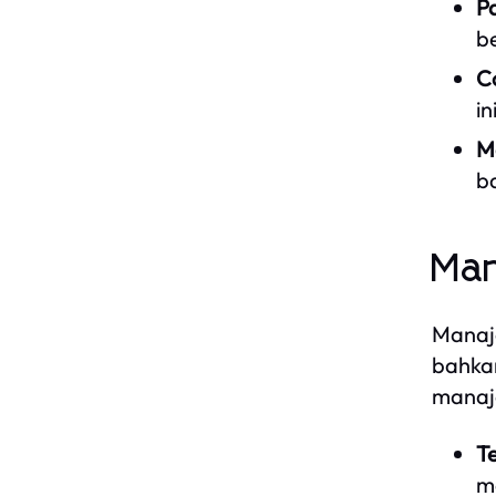
P
b
C
in
M
b
Man
Manaje
bahkan
manaj
T
m