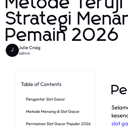
Metode Teruji 
Strategi Mena
Pemain 2026
Julie Craig
J
admin
Table of Contents
Pe
Pengantar Slot Gacor
Selama
Metode Menang di Slot Gacor
kesena
slot g
Permainan Slot Gacor Populer 2026