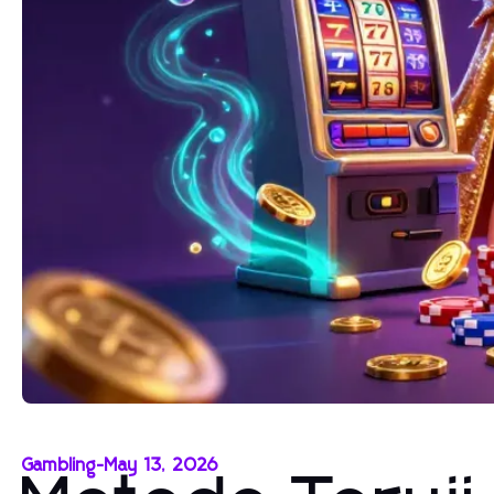
Gambling
-
May 13, 2026