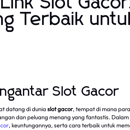
Link Slot Gacor
ng Terbaik untu
ngantar Slot Gacor
t datang di dunia
slot gacor
, tempat di mana para
ngan dan peluang menang yang fantastis. Dalam ar
acor
, keuntungannya, serta cara terbaik untuk mem