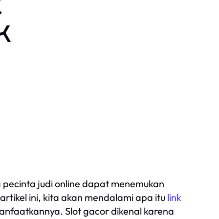
:
k
 pecinta judi online dapat menemukan
tikel ini, kita akan mendalami apa itu
link
anfaatkannya. Slot gacor dikenal karena