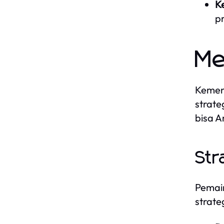
K
p
Me
Kemen
strate
bisa 
Str
Pemain
strate