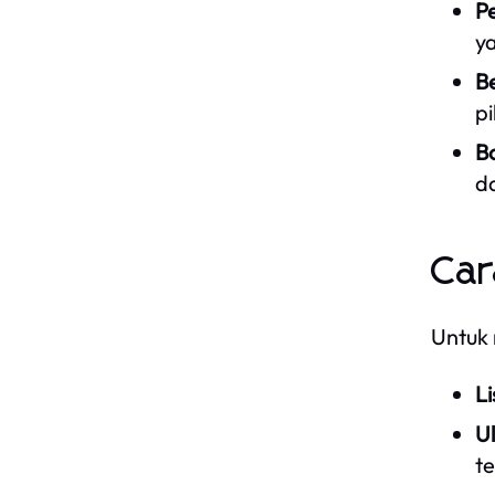
P
y
B
pi
B
d
Car
Untuk
Li
U
t