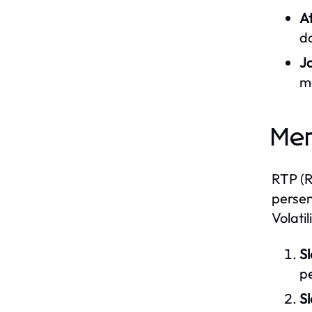
A
da
J
m
Mem
RTP (R
persen
Volati
Sl
p
Sl