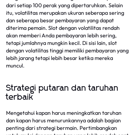
dari setiap 100 perak yang dipertaruhkan. Selain
itu, volatilitas merupakan ukuran seberapa sering
dan seberapa besar pembayaran yang dapat
diterima pemain. Slot dengan volatilitas rendah
akan memberi Anda pembayaran lebih sering,
tetapi jumlahnya mungkin kecil. Di sisi lain, slot
dengan volatilitas tinggi memiliki pembayaran yang
lebih jarang tetapi lebih besar ketika mereka
muncul.
Strategi putaran dan taruhan
terbaik
Mengetahui kapan harus meningkatkan taruhan
dan kapan harus menurunkannya adalah bagian
penting dari strategi bermain. Pertimbangkan