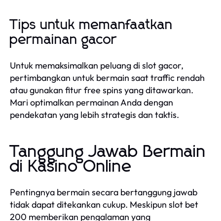
Tips untuk memanfaatkan
permainan gacor
Untuk memaksimalkan peluang di slot gacor,
pertimbangkan untuk bermain saat traffic rendah
atau gunakan fitur free spins yang ditawarkan.
Mari optimalkan permainan Anda dengan
pendekatan yang lebih strategis dan taktis.
Tanggung Jawab Bermain
di Kasino Online
Pentingnya bermain secara bertanggung jawab
tidak dapat ditekankan cukup. Meskipun slot bet
200 memberikan pengalaman yang