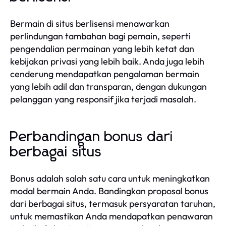
Bermain di situs berlisensi menawarkan
perlindungan tambahan bagi pemain, seperti
pengendalian permainan yang lebih ketat dan
kebijakan privasi yang lebih baik. Anda juga lebih
cenderung mendapatkan pengalaman bermain
yang lebih adil dan transparan, dengan dukungan
pelanggan yang responsif jika terjadi masalah.
Perbandingan bonus dari
berbagai situs
Bonus adalah salah satu cara untuk meningkatkan
modal bermain Anda. Bandingkan proposal bonus
dari berbagai situs, termasuk persyaratan taruhan,
untuk memastikan Anda mendapatkan penawaran