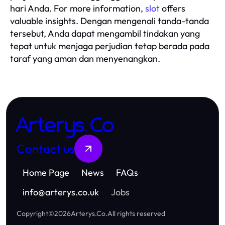
hari Anda. For more information,
slot
offers
valuable insights. Dengan mengenali tanda-tanda
tersebut, Anda dapat mengambil tindakan yang
tepat untuk menjaga perjudian tetap berada pada
taraf yang aman dan menyenangkan.
Arterys.Co
Contact us
Home Page
News
FAQs
info
@
arterys.co.uk
Jobs
Copyright
©
2026
Arterys.Co
.
All rights reserved